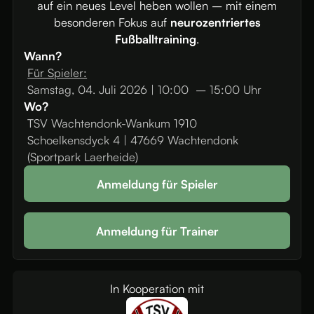
auf ein neues Level heben wollen – mit einem
besonderen Fokus auf
neurozentriertes
Fußballtraining
.
Wann?
Für Spieler:
Samstag, 04. Juli 2026 |
10:00
– 15:00 Uhr
Wo?
TSV Wachtendonk-Wankum 1910
Schoelkensdyck 4 | 47669 Wachtendonk
(Sportpark Laerheide)
Anmeldung für Spieler
Anmeldung für Trainer
In Kooperation mit