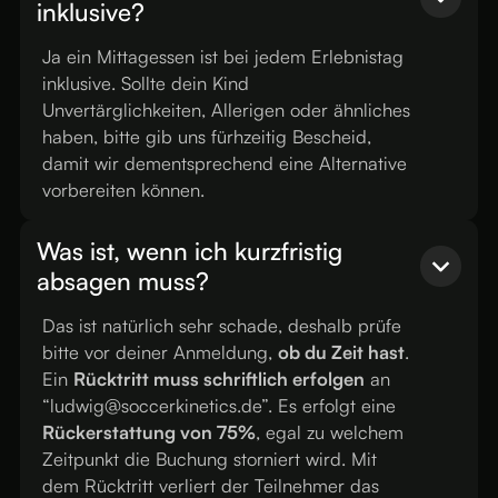
inklusive?
Ja ein Mittagessen ist bei jedem Erlebnistag
inklusive. Sollte dein Kind
Unvertärglichkeiten, Allerigen oder ähnliches
haben, bitte gib uns fürhzeitig Bescheid,
damit wir dementsprechend eine Alternative
vorbereiten können.
Was ist, wenn ich kurzfristig
absagen muss?
Das ist natürlich sehr schade, deshalb prüfe
bitte vor deiner Anmeldung,
ob du Zeit hast
.
Ein
Rücktritt muss schriftlich erfolgen
an
“ludwig@soccerkinetics.de”. Es erfolgt eine
Rückerstattung von 75%
, egal zu welchem
Zeitpunkt die Buchung storniert wird. Mit
dem Rücktritt verliert der Teilnehmer das