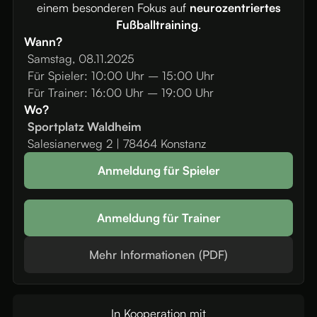
einem besonderen Fokus auf
neurozentriertes
Fußballtraining
.
Wann?
Samstag, 08.11.2025
Für Spieler:
10:00
Uhr – 15:00 Uhr
Für Trainer: 16:00 Uhr – 19:00 Uhr
Wo?
Sportplatz Waldheim
Salesianerweg 2 | 78464 Konstanz
Anmeldung für Spieler
Anmeldung für Trainer
Mehr Informationen (PDF)
In Kooperation mit